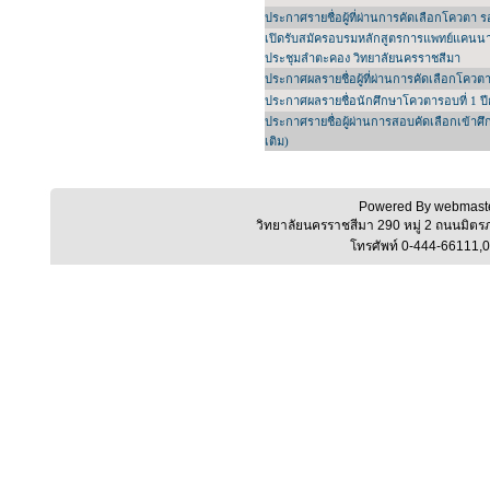
ประกาศรายชื่อผู้ที่ผ่านการคัดเลือกโควตา ร
เปิดรับสมัครอบรมหลักสูตรการแพทย์แคนนาบินอ
ประชุมลำตะคอง วิทยาลัยนครราชสีมา
ประกาศผลรายชื่อผู้ที่ผ่านการคัดเลือกโควตา
ประกาศผลรายชื่อนักศึกษาโควตารอบที่ 1 ป
ประกาศรายชื่อผู้ผ่านการสอบคัดเลือกเข้าศ
เติม)
Powered By webmaste
วิทยาลัยนครราชสีมา 290 หมู่ 2 ถนนมิต
โทรศัพท์ 0-444-66111,