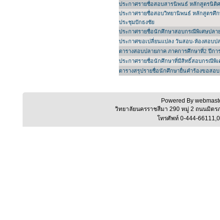
ประกาศรายชื่อสอบสารนิพนธ์ หลักสูตรนิติศ
ประกาศรายชื่อสอบวิทยานิพนธ์ หลักสูตรศึ
ประชุมปักธงชัย
ประกาศรายชื่อนักศึกษาสอบกรณีพิเศษปลาย
ประกาศขอเปลี่ยนแปลง วันสอบ-ห้องสอบปลา
ตารางสอบปลายภาค ภาคการศึกษาที่2 ปีการศึ
ประกาศรายชื่อนักศึกษาที่มีสิทธิ์สอบกรณีพ
ตารางสรุปรายชื่อนักศึกษายื่นคำร้องขอสอ
Powered By webmaste
วิทยาลัยนครราชสีมา 290 หมู่ 2 ถนนมิต
โทรศัพท์ 0-444-66111,